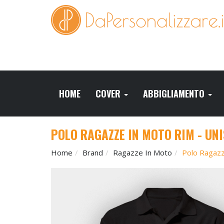
HOME
COVER
ABBIGLIAMENTO
POLO RAGAZZE IN MOTO RIM - UN
Home
Brand
Ragazze In Moto
Polo Ragazz