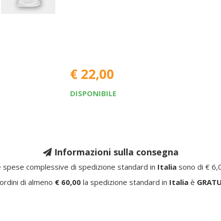
€ 22,00
DISPONIBILE
Informazioni sulla consegna
 spese complessive di spedizione standard in
Italia
sono di € 6,
ordini di almeno
€ 60,00
la spedizione standard in
Italia
è
GRATU