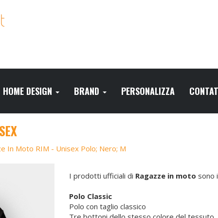
HOME DESIGN
BRAND
PERSONALIZZA
CONTAT
ISEX
e In Moto RIM - Unisex Polo; Nero; M
I prodotti ufficiali di
Ragazze in moto
sono i
Polo Classic
Polo con taglio classico
Tre bottoni dello stesso colore del tessuto