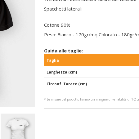
Spacchetti laterali
Cotone 90%
Peso: Bianco - 170gr/mq Colorato - 180gr/
Guida alle taglie:
Taglia
Larghezza (cm)
Circonf. Torace (cm)
* Le misure del prodotto hanno un margine di variabilità di 1-2 