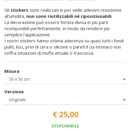
Gli
stickers
sono realizzati in pvc vinile adesivo resistente
all'umidità,
non sono riutilizzabili né riposizionabili
.
La decorazione può essere fornita divisa in più parti
ricomponibili perfettamente, in modo da rendere più
semplice l'applicazione.
I nostri stickers hanno ottima aderenza su quasi tutti i fondi
puliti, lisci, privi di cera o silicone o pareti il cui intonaco non
soffra situazioni di muffa attuale o trascorsa.
Misura
Versione
€ 25,00
DISPONIBILE