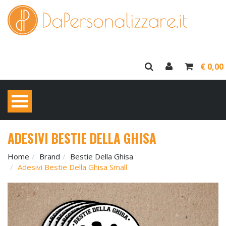
€ 0,00
ADESIVI BESTIE DELLA GHISA
Home
Brand
Bestie Della Ghisa
Adesivi Bestie Della Ghisa Small