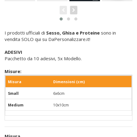
I prodotti ufficiali di
Sesso, Ghisa e Proteine
sono in
vendita SOLO qui su DaPersonalizzare.it!
ADESIVI
Pacchetto da 10 adesivi, 5x Modello.
Misure:
Misura
Dimensioni (cm)
Small
6x6cm
Medium
10x10cm
Misura