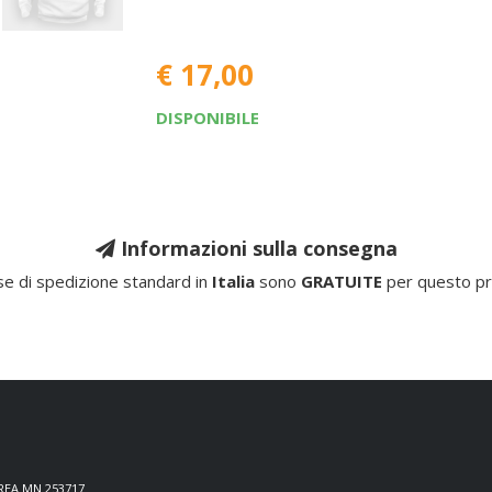
€ 17,00
DISPONIBILE
Informazioni sulla consegna
e di spedizione standard in
Italia
sono
GRATUITE
per questo pr
 REA MN 253717