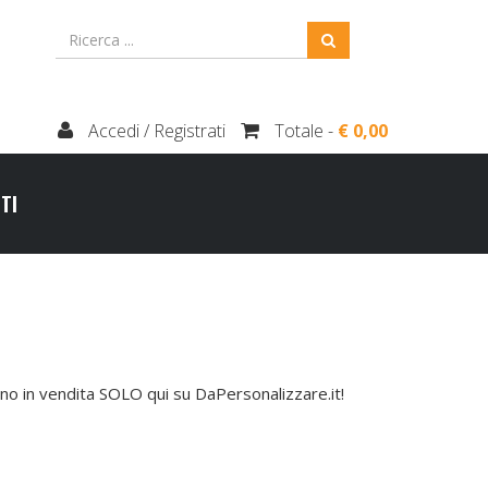
Accedi / Registrati
Totale -
€ 0,00
TI
o in vendita SOLO qui su DaPersonalizzare.it!