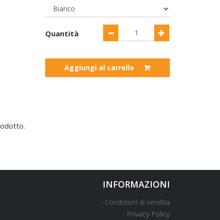
Quantità
Aggiungi al carrello
odotto.
INFORMAZIONI
Condizioni di vendita
Privacy Policy